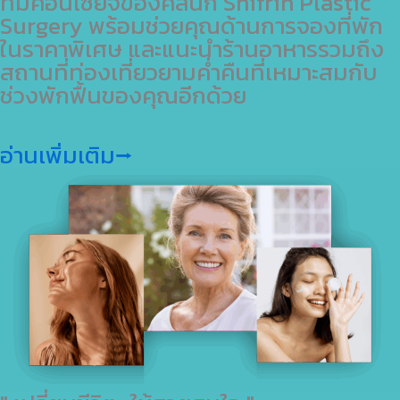
ทีมคอนเซียจของคลินิก Shifrin Plastic
Surgery พร้อมช่วยคุณด้านการจองที่พัก
ในราคาพิเศษ และแนะนำร้านอาหารรวมถึง
สถานที่ท่องเที่ยวยามค่ำคืนที่เหมาะสมกับ
ช่วงพักฟื้นของคุณอีกด้วย
อ่านเพิ่มเติม⭢