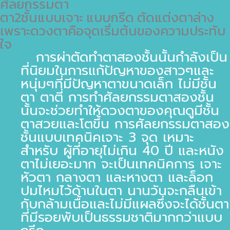
ศัลยกรรมตา
ตา2ชั้นแบบเจาะ แบบกรีด ตัดแต่งตาล่าง
เพราะดวงตาคือจุดเริ่มต้นของความประทับ
ใจ
การผ่าตัดทำตาสองชั้นนั้นกำลังเป็น
ที่นิยมในการแก้ปัญหาของสาวๆและ
หนุ่มๆที่มีปัญหาตาขนาดเล็ก ไม่มีชั้น
ตา ตาตี่ การทำศัลยกรรมตาสองชั้น
นั้นจะช่วยทำให้ดวงตาของคุณดูมีชั้น
ตาสวยและโตขึ้น การศัลยกรรมตาสอง
ชั้นแบบเทคนิคเจาะ 3 จุด เหมาะ
สำหรับ ผู้ที่อายุไม่เกิน 40 ปี และหนัง
ตาไม่เยอะมาก จะเป็นเทคนิคการ เจาะ
หัวตา กลางตา และหางตา และล็อก
ปมไหมไว้ด้านในตา นานวันจะกลืนเข้า
กับกล้ามเนื้อและไม่มีแผลซึ่งจะได้ชั้นตา
ที่มีรอยพับเป็นธรรมชาติมากกว่าแบบ