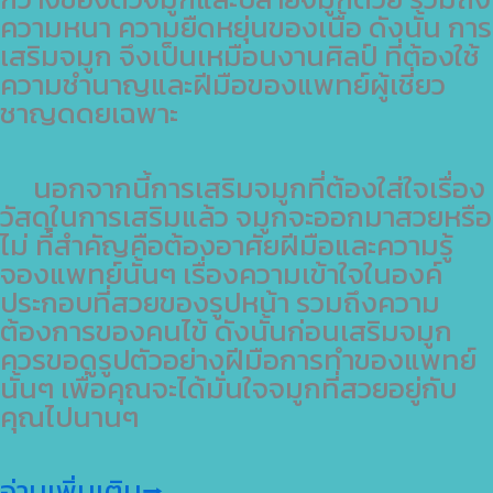
ความหนา ความยืดหยุ่นของเนื้อ ดังนั้น การ
เสริมจมูก จึงเป็นเหมือนงานศิลป์ ที่ต้องใช้
ความชำนาญและฝีมือของแพทย์ผู้เชี่ยว
ชาญดดยเฉพาะ
นอกจากนี้การเสริมจมูกที่ต้องใส่ใจเรื่อง
วัสดุในการเสริมแล้ว จมูกจะออกมาสวยหรือ
ไม่ ที่สำคัญคือต้องอาศัยฝีมือและความรู้
จองแพทย์นั้นๆ เรื่องความเข้าใจในองค์
ประกอบที่สวยของรูปหน้า รวมถึงความ
ต้องการของคนไข้ ดังนั้นก่อนเสริมจมูก
ควรขอดูรูปตัวอย่างฝีมือการทำของแพทย์
นั้นๆ เพื่อคุณจะได้มั่นใจจมูกที่สวยอยู่กับ
คุณไปนานๆ
อ่านเพิ่มเติม⭢