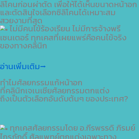
ลิโคนก่อนผ่าตัด เพื่อให้ได้เห็นขนาดหน้าอก
และตัดสินใจเลือกซิลิโคนได้เหมาะสม
สวยงามที่สุด
ไม่มีคนไข้ร้องเรียน ไม่มีการจ้างพรี
เซนเตอร์ ทุกเคสที่เผยแพร่คือคนไข้จริง
ของทางคลินิก
อ่านเพิ่มเติม⭢
ทำไมศัลยกรรมแก้หน้าอก
ที่คลินิกเจเนเชียศัลยกรรมตกแต่ง
ถึงเป็นตัวเลือกอันดับต้นๆ ของประเทศ?
ทุกเคสศัลยกรรมโดย อ.กีรพรรดิ ภิรมย์
ไกรภักดิ์ ศัลแพทย์ตกแต่งเฉพาะทาง