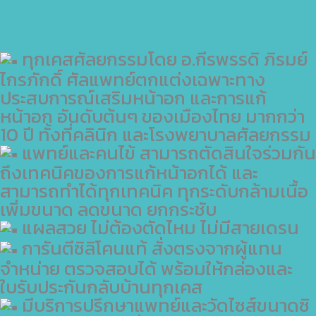
ทุกเคสศัลยกรรมโดย อ.กีรพรรดิ ภิรมย์
ไกรภักดิ์ ศัลแพทย์ตกแต่งเฉพาะทาง
ประสบการณ์เสริมหน้าอก และการแก้
หน้าอก อันดับต้นๆ ของเมืองไทย มากกว่า
10 ปี ทั้งที่คลินิก และโรงพยาบาลศัลยกรรม
แพทย์และคนไข้ สามารถตัดสินใจร่วมกัน
ถึงเทคนิคของการแก้หน้าอกได้ และ
สามารถทำได้ทุกเทคนิค ทุกระดับกล้ามเนื้อ
เพิ่มขนาด ลดขนาด ยกกระชับ
แผลสวย ไม่ต้องตัดไหม ไม่มีสายเดรน
การันตีซิลิโคนแท้ สั่งตรงจากผู้แทน
จำหน่าย ตรวจสอบได้ พร้อมให้กล่องและ
ใบรับประกันกลับบ้านทุกเคส
มีบริการปรึกษาแพทย์และวัดไซส์ขนาดซิ