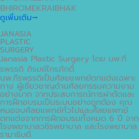
BHIROMEKRAIBHAK
ดูเพิ่มเติม⭢
JANASIA
PLASTIC
SURGERY
Janasia Plastic Surgery โดย นพ.กี
รพรรดิ ภิรมย์ไกรภักดิ์
นพ.กีรพรรดิเป็นศัลยแพทย์ตกแต่งเฉพาะ
ทาง ผู้เชี่ยวชาญด้านศัลยกรรมความงาม
อย่างมาก จากประสบการณ์การผ่าตัดและ
การฝึกอบรมเป็นระบบอย่างถูกต้อง คุณ
หมอจบศัลยแพทย์ทั่วไปและศัลยแพทย์
ตกแต่งจากการฝึกอบรมทั้งหมด 6 ปี จาก
โรงพยาบาลวชิรพยาบาล และโรงพยาบาล
รามาธิบดี