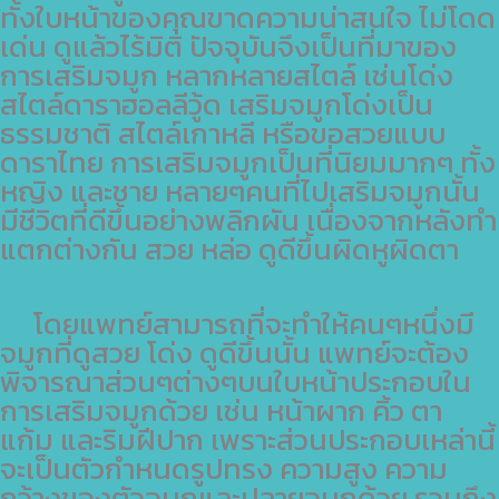
ทั้งใบหน้าของคุณขาดความน่าสนใจ ไม่โดด
เด่น ดูแล้วไร้มิติ ปัจจุบันจึงเป็นที่มาของ
การเสริมจมูก หลากหลายสไตล์ เช่นโด่ง
สไตล์ดาราฮอลลีวู้ด เสริมจมูกโด่งเป็น
ธรรมชาติ สไตล์เกาหลี หรือขอสวยแบบ
ดาราไทย การเสริมจมูกเป็นที่นิยมมากๆ ทั้ง
หญิง และชาย หลายๆคนที่ไปเสริมจมูกนั้น
มีชีวิตที่ดีขึ้นอย่างพลิกผัน เนื่องจากหลังทำ
แตกต่างกัน สวย หล่อ ดูดีขึ้นผิดหูผิดตา
โดยแพทย์สามารถที่จะทำให้คนๆหนึ่งมี
จมูกที่ดูสวย โด่ง ดูดีขึ้นนั้น แพทย์จะต้อง
พิจารณาส่วนๆต่างๆบนใบหน้าประกอบใน
การเสริมจมูกด้วย เช่น หน้าผาก คิ้ว ตา
แก้ม และริมฝีปาก เพราะส่วนประกอบเหล่านี้
จะเป็นตัวกำหนดรูปทรง ความสูง ความ
กว้างของตัวจมูกและปลายจมูกด้วย รวมถึง