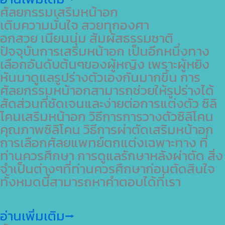
ศัลยกรรมเสริมหน้าอก
เติมความมั่นใจ สวยทุกองศา
อกสวย เนียนนุ่ม สัมผัสธรรมชาติ
ปัจจุบันการเสริมหน้าอก เป็นอีกหนึ่งทาง
เลือกอันดับต้นๆของผู้หญิง เพราะผู้หยิง
หันมาดูแลรูปร่างตัวเองกันมากขึ้น การ
ศัลยกรรมหน้าอกสามารถช่วยให้รูปร่างได้
สัดส่วนที่ชัดเจนและง่ายต่อการแต่งตัว ซิลิ
โคนเสริมหน้าอก วิธีการการวางตัวซิลิโคน
คุณภาพซิลิโคน วิธีการผ่าตัดเสริมหน้าอก
การเลือกศัลยแพทย์ตกแต่งเฉพาะทาง ที่
ท่านควรศึกษา การดูแลรักษาหลังผ่าตัด สิ่ง
จำเป็นต่างๆที่ท่านควรศึกษาก่อนตัดสินใจ
ทั้งหมดนี้สามารถหาคำตอบได้ที่เรา
อ่านเพิ่มเติม⭢