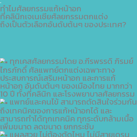
.
ทำไมศัลยกรรมแก้หน้าอก
ที่คลินิกเจเนเชียศัลยกรรมตกแต่ง
ถึงเป็นตัวเลือกอันดับต้นๆ ของประเทศ?
ทุกเคสศัลยกรรมโดย อ.กีรพรรดิ ภิรมย์
ไกรภักดิ์ ศัลแพทย์ตกแต่งเฉพาะทาง
ประสบการณ์เสริมหน้าอก และการแก้
หน้าอก อันดับต้นๆ ของเมืองไทย มากกว่า
10 ปี ทั้งที่คลินิก และโรงพยาบาลศัลยกรรม
แพทย์และคนไข้ สามารถตัดสินใจร่วมกัน
ถึงเทคนิคของการแก้หน้าอกได้ และ
สามารถทำได้ทุกเทคนิค ทุกระดับกล้ามเนื้อ
เพิ่มขนาด ลดขนาด ยกกระชับ
แผลสวย ไม่ต้องตัดไหม ไม่มีสายเดรน