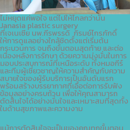
ไม่หยุดแค่พอใจ แต่ไปให้ไกลกว่านั้น
Janasia plastic surgery
ที่เจเนเซีย นพ.กีรพรรดิ ภิรมย์ไกรภักดิ์
ให้การดูแลอย่างใกล้ชิดตั้งแต่เริ่มต้น
กระบวนการ จนถึงขั้นตอนสุดท้าย และต่อ
เนื่องหลังการรักษา ด้วยความมุ่งมั่นในการ
มอบประสบการณ์ที่เหนือระดับ ทั้งหมอกีร์
และทีมผู้เชี่ยวชาญให้ความสำคัญกับความ
สบายใจของผู้รับบริการเป็นอันดับแรก
พร้อมสร้างบรรยากาศที่เอื้อต่อการรับฟัง
ข้อมูลอย่างครบถ้วน เพื่อให้คุณสามารถ
ตัดสินใจได้อย่างมั่นใจและเหมาะสมที่สุดทั้ง
ในด้านสุขภาพและความงาม
แม้การตัดสินใจจะเป็นของคุณทุกขั้นตอน