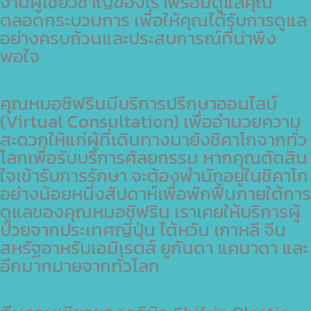
งานผู้เชี่ยวชาญของเราพร้อมดูแลคุณ
ตลอดกระบวนการ เพื่อให้คุณได้รับการดูแล
อย่างครบถ้วนและประสบการณ์ที่น่าพึง
พอใจ
คุณหมอชิฟรินมีบริการปรึกษาออนไลน์
(Virtual Consultation) เพื่ออำนวยความ
สะดวกให้แก่ผู้ที่เดินทางมายังชิคาโกจากทั่ว
โลกเพื่อรับบริการศัลยกรรม หากคุณตัดสิน
ใจเข้ารับการรักษา จะต้องพำนักอยู่ในชิคาโก
อย่างน้อยหนึ่งสัปดาห์เพื่อพักฟื้นภายใต้การ
ดูแลของคุณหมอชิฟริน เราเคยให้บริการผู้
ป่วยจากประเทศญี่ปุ่น ไต้หวัน เกาหลี จีน
สหรัฐอาหรับเอมิเรตส์ ยูกันดา แคนาดา และ
อีกมากมายจากทั่วโลก