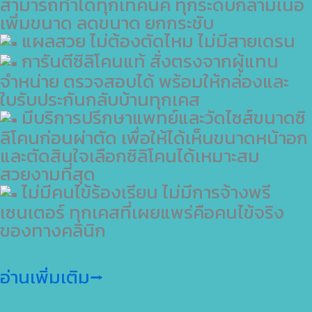
สามารถทำได้ทุกเทคนิค ทุกระดับกล้ามเนื้อ
เพิ่มขนาด ลดขนาด ยกกระชับ
แผลสวย ไม่ต้องตัดไหม ไม่มีสายเดรน
การันตีซิลิโคนแท้ สั่งตรงจากผู้แทน
จำหน่าย ตรวจสอบได้ พร้อมให้กล่องและ
ใบรับประกันกลับบ้านทุกเคส
มีบริการปรึกษาแพทย์และวัดไซส์ขนาดซิ
ลิโคนก่อนผ่าตัด เพื่อให้ได้เห็นขนาดหน้าอก
และตัดสินใจเลือกซิลิโคนได้เหมาะสม
สวยงามที่สุด
ไม่มีคนไข้ร้องเรียน ไม่มีการจ้างพรี
เซนเตอร์ ทุกเคสที่เผยแพร่คือคนไข้จริง
ของทางคลินิก
อ่านเพิ่มเติม⭢