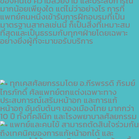
ของคนไข้ ความสวยงาม และประสบการณ์
มากน้อยเพียงใด แต่ไม่ว่าอย่างไร การที่
แพทย์คนหนึ่งเข้ารับการฝึกอบรมที่เป็น
มาตรฐานสากลเช่นนี้ ก็เป็นสิ่งที่เหมาะสม
ที่สุดและเป็นธรรมกับทุกๆฝ่ายโดยเฉพาะ
อย่างยิ่งผู้ที่จะมาขอรับบริการ
ทุกเคสศัลยกรรมโดย อ.กีรพรรดิ ภิรมย์
ไกรภักดิ์ ศัลแพทย์ตกแต่งเฉพาะทาง
ประสบการณ์เสริมหน้าอก และการแก้
หน้าอก อันดับต้นๆ ของเมืองไทย มากกว่า
10 ปี ทั้งที่คลินิก และโรงพยาบาลศัลยกรรม
แพทย์และคนไข้ สามารถตัดสินใจร่วมกัน
ถึงเทคนิคของการแก้หน้าอกได้ และ