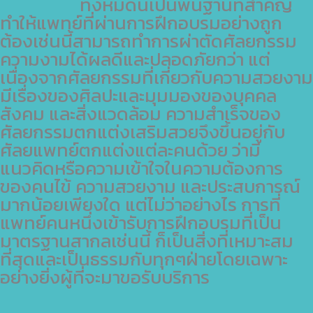
ทั้งหมดนี้เป็นพื้นฐานที่สำคัญ
ทำให้แพทย์ที่ผ่านการฝึกอบรมอย่างถูก
ต้องเช่นนี้สามารถทำการผ่าตัดศัลยกรรม
ความงามได้ผลดีและปลอดภัยกว่า แต่
เนื่องจากศัลยกรรมที่เกี่ยวกับความสวยงาม
มีเรื่องของศิลปะและมุมมองของบุคคล
สังคม และสิ่งแวดล้อม ความสำเร็จของ
ศัลยกรรมตกแต่งเสริมสวยจึงขึ้นอยู่กับ
ศัลยแพทย์ตกแต่งแต่ละคนด้วย ว่ามี
แนวคิดหรือความเข้าใจในความต้องการ
ของคนไข้ ความสวยงาม และประสบการณ์
มากน้อยเพียงใด แต่ไม่ว่าอย่างไร การที่
แพทย์คนหนึ่งเข้ารับการฝึกอบรมที่เป็น
มาตรฐานสากลเช่นนี้ ก็เป็นสิ่งที่เหมาะสม
ที่สุดและเป็นธรรมกับทุกๆฝ่ายโดยเฉพาะ
อย่างยิ่งผู้ที่จะมาขอรับบริการ