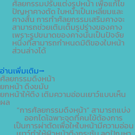
ศัลยกรรมปรับแต่งรูปหน้า เพื่อแก้ไข
ปัญหาคางตัด ใบหน้าเป็นเหลี่ยมและ
คางสั้น การทำศัลยกรรมเสริมคางจะ
สามารถช่วยเติมเต็มรูปร่างของคาง
เพราะรูปขนาดของคางนั้นเป็นปัจจัย
หนึ่งที่สามารถกำหนดมิติของใบหน้า
ส่วนล่างได้
อ่านเพิ่มเติม⭢
ศัลยกรรมดึงหน้า
ยกหน้า ดึงขมับ
ยกหน้าให้ตึง เติมความอ่อนเยาว์แบบเห็น
ผล
“การศัลยกรรมดึงหน้า” สามารถแบ่ง
ออกไดเ้ฉพาะจุดที่คนไข้ต้องการ
เป็นการผ่าตัดเพื่อใหใ้บหน้ามีความอ่อน
เยาว์ทำให้ผิวหน้าตึงกระชับ ลดปัญหา