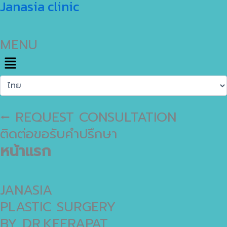
Skip
Janasia clinic
Choose
to
a
language
content
MENU
⭠ REQUEST CONSULTATION
ติดต่อขอรับคำปรึกษา
หน้าแรก
JANASIA
PLASTIC SURGERY
BY DR.KEERAPAT